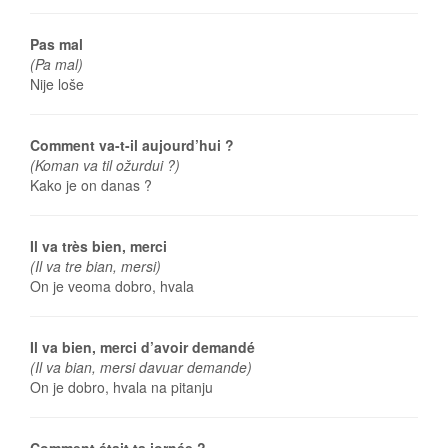
Pas mal
(Pa mal)
Nije loše
Comment va-t-il aujourd’hui ?
(Koman va til ožurdui ?)
Kako je on danas ?
Il va très bien, merci
(Il va tre bian, mersi)
On je veoma dobro, hvala
Il va bien, merci d’avoir demandé
(Il va bian, mersi davuar demande)
On je dobro, hvala na pitanju