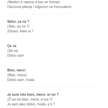
(Kestion e repons d baz an franse)
Osnovna pitanja i odgovori na francuskom
Salut, ça va ?
(Salu, sa va ?)
Zdravo, kako si ?
Ça va
(Sa va)
Dobro sam
Bien, merci
(Bian, mersi)
Dobro sam, hvala
Je suis très bien, merci, et toi ?
(Ž sui tre bian, mersi, e tua ?)
Ja sam jako dobro, hvala, a ti ?