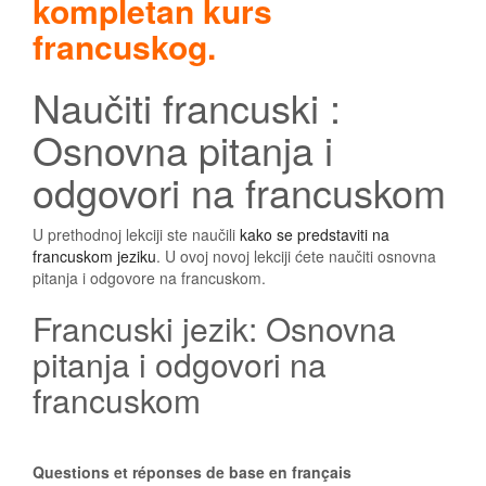
kompletan kurs
francuskog.
Naučiti francuski :
Osnovna pitanja i
odgovori na francuskom
U prethodnoj lekciji ste naučili
kako se predstaviti na
francuskom jeziku
. U ovoj novoj lekciji ćete naučiti osnovna
pitanja i odgovore na francuskom.
Francuski jezik: Osnovna
pitanja i odgovori na
francuskom
Questions et réponses de base en français