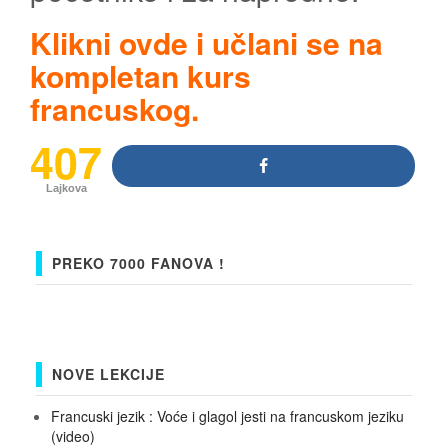
Klikni ovde i učlani se na
kompletan kurs
francuskog.
407
Lajkova
PREKO 7000 FANOVA !
NOVE LEKCIJE
Francuski jezik : Voće i glagol jesti na francuskom jeziku
(video)