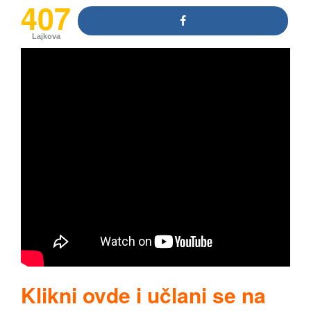
407
Lajkova
Klikni ovde i učlani se na